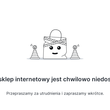
sklep internetowy jest chwilowo niedo
Przepraszamy za utrudnienia i zapraszamy wkrótce.