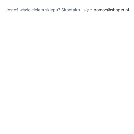
Jesteś właścicielem sklepu? Skontaktuj się z
pomoc@shoper.pl